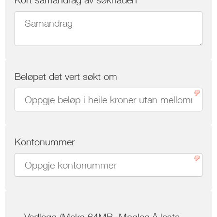
Beløpet det vert søkt om
Kontonummer
Vedlegg (Maks 64MB. Mogleg å lasta