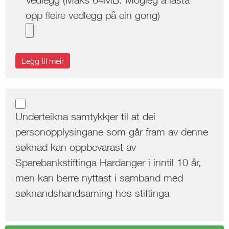
opp fleire vedlegg på ein gong)
Legg til meir
Underteikna samtykkjer til at dei
personopplysingane som går fram av denne
søknad kan oppbevarast av
Sparebankstiftinga Hardanger i inntil 10 år,
men kan berre nyttast i samband med
søknandshandsaming hos stiftinga