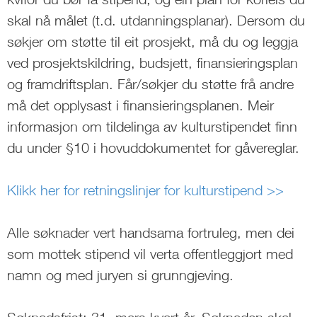
skal nå målet (t.d. utdanningsplanar). Dersom du
søkjer om støtte til eit prosjekt, må du og leggja
ved prosjektskildring, budsjett, finansieringsplan
og framdriftsplan. Får/søkjer du støtte frå andre
må det opplysast i finansieringsplanen. Meir
informasjon om tildelinga av kulturstipendet finn
du under §10 i hovuddokumentet for gåvereglar.
Klikk her for retningslinjer for kulturstipend >>
Alle søknader vert handsama fortruleg, men dei
som mottek stipend vil verta offentleggjort med
namn og med juryen si grunngjeving.