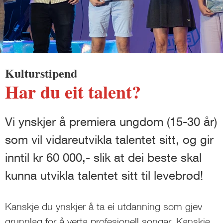
Kulturstipend
Har du eit talent?
Vi ynskjer å premiera ungdom (15-30 år)
som vil vidareutvikla talentet sitt, og gir
inntil kr 60 000,- slik at dei beste skal
kunna utvikla talentet sitt til levebrød!
Kanskje du ynskjer å ta ei utdanning som gjev
grunnlag for å verta profesjonell songar. Kanskje