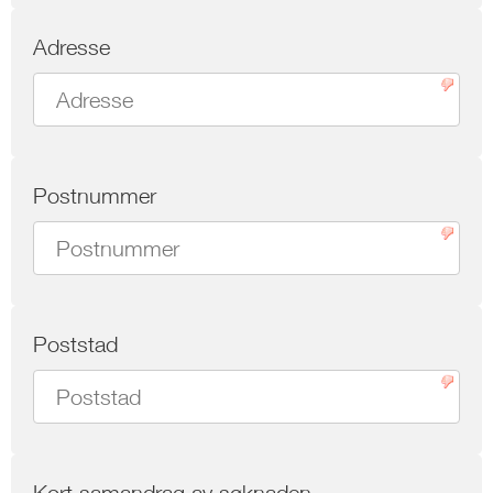
Adresse
Postnummer
Poststad
Kort samandrag av søknaden