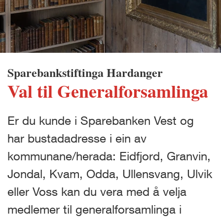
Sparebankstiftinga Hardanger
Val til Generalforsamlinga
Er du kunde i Sparebanken Vest og
har bustadadresse i ein av
kommunane/herada: Eidfjord, Granvin,
Jondal, Kvam, Odda, Ullensvang, Ulvik
eller Voss kan du vera med å velja
medlemer til generalforsamlinga i