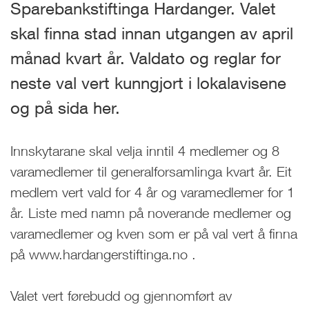
Sparebankstiftinga Hardanger. Valet
skal finna stad innan utgangen av april
månad kvart år. Valdato og reglar for
neste val vert kunngjort i lokalavisene
og på sida her.
Innskytarane skal velja inntil 4 medlemer og 8
varamedlemer til generalforsamlinga kvart år. Eit
medlem vert vald for 4 år og varamedlemer for 1
år. Liste med namn på noverande medlemer og
varamedlemer og kven som er på val vert å finna
på www.hardangerstiftinga.no .
Valet vert førebudd og gjennomført av