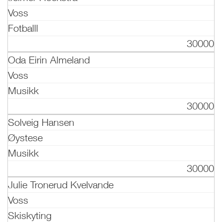
Voss
Fotballl
30000
Oda Eirin Almeland
Voss
Musikk
30000
Solveig Hansen
Øystese
Musikk
30000
Julie Tronerud Kvelvande
Voss
Skiskyting