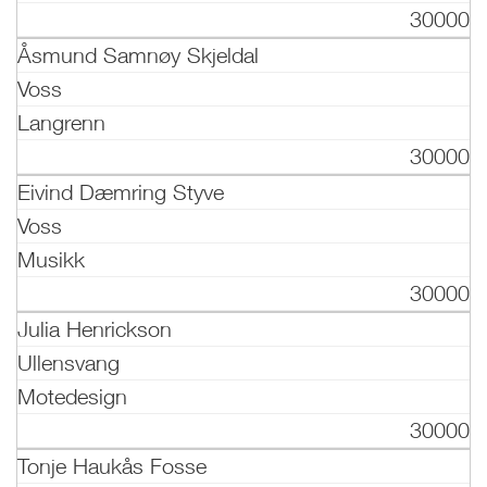
30000
Åsmund Samnøy Skjeldal
Voss
Langrenn
30000
Eivind Dæmring Styve
Voss
Musikk
30000
Julia Henrickson
Ullensvang
Motedesign
30000
Tonje Haukås Fosse