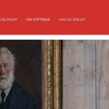
LDELINGAR
OM STIFTINGA
KAN DU SØKJA?