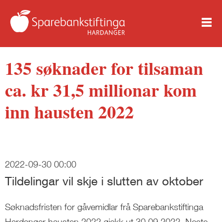
135 søknader for tilsaman
ca. kr 31,5 millionar kom
inn hausten 2022
2022-09-30 00:00
Tildelingar vil skje i slutten av oktober
Søknadsfristen for gåvemidlar frå Sparebankstiftinga
Hardanger hausten 2022 gjekk ut 30.09.2022. Neste