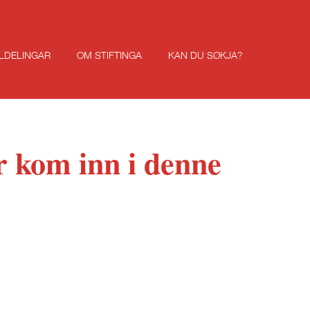
ILDELINGAR
OM STIFTINGA
KAN DU SØKJA?
kr kom inn i denne