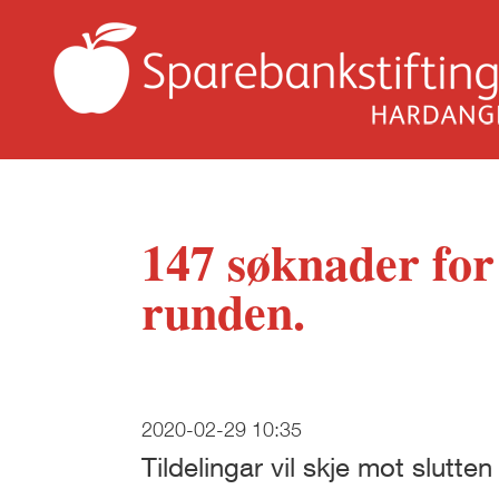
147 søknader for 
runden.
2020-02-29 10:35
Tildelingar vil skje mot slutte