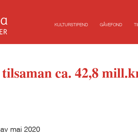
KULTURSTIPEND
GÅVEFOND
T
tilsaman ca. 42,8 mill.
n av mai 2020