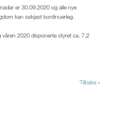
knadar er 30.09.2020 og alle nye
ngdom kan søkjast kontinuerleg.
 våren 2020 disponerte styret ca. 7,2
Tilbake »